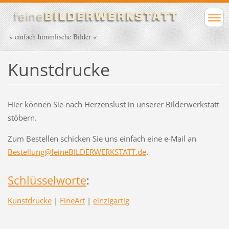
» einfach himmlische Bilder «
Kunstdrucke
Hier können Sie nach Herzenslust in unserer Bilderwerkstatt
stöbern.
Zum Bestellen schicken Sie uns einfach eine e-Mail an
Bestellung@feineBILDERWERKSTATT.de
.
Schlüsselworte
:
Kunstdrucke
|
FineArt
|
einzigartig