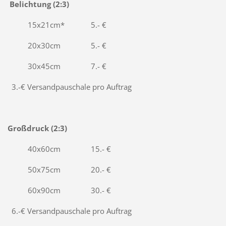
Belichtung (2:3)
15x21
cm*
5.- €
20x30cm
5.- €
30x45
cm
7
.- €
3.-€ Versandpauschale pro Auftrag
Großdruck (2:3)
40x60
cm
15.- €
50x75
cm
20.- €
60x90cm
30.- €
6.-€ Versandpauschale pro Auftrag