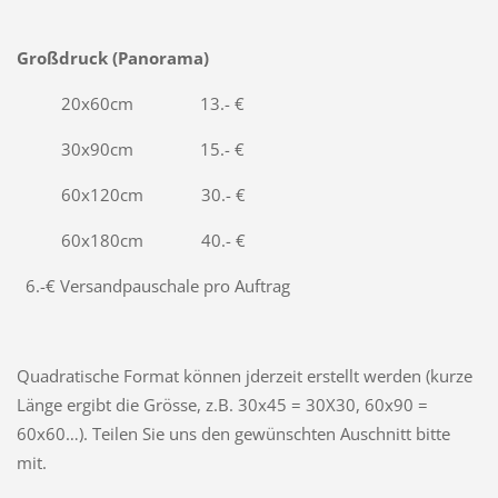
Großdruck (Panorama)
20x60
cm
13.- €
30x90
cm
15.- €
60x120cm
30.- €
60x180
cm
40.- €
6.-€ Versandpauschale pro Auftrag
Quadratische Format können jderzeit erstellt werden (kurze
Länge ergibt die Grösse, z.B. 30x45 = 30X30, 60x90 =
60x60…)
. Teilen Sie uns den gewünschten Auschnitt bitte
mit.